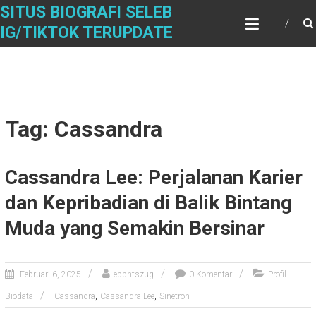
Skip
SITUS BIOGRAFI SELEB
to
IG/TIKTOK TERUPDATE
content
Tag: Cassandra
Cassandra Lee: Perjalanan Karier
dan Kepribadian di Balik Bintang
Muda yang Semakin Bersinar
Februari 6, 2025
ebbntszug
0 Komentar
Profil
,
,
Biodata
Cassandra
Cassandra Lee
Sinetron