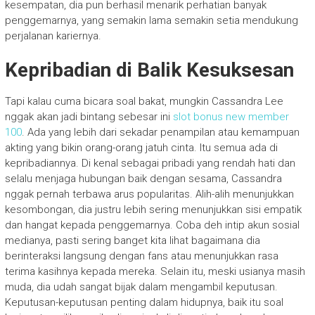
kesempatan, dia pun berhasil menarik perhatian banyak
penggemarnya, yang semakin lama semakin setia mendukung
perjalanan kariernya.
Kepribadian di Balik Kesuksesan
Tapi kalau cuma bicara soal bakat, mungkin Cassandra Lee
nggak akan jadi bintang sebesar ini
slot bonus new member
100
. Ada yang lebih dari sekadar penampilan atau kemampuan
akting yang bikin orang-orang jatuh cinta. Itu semua ada di
kepribadiannya. Di kenal sebagai pribadi yang rendah hati dan
selalu menjaga hubungan baik dengan sesama, Cassandra
nggak pernah terbawa arus popularitas. Alih-alih menunjukkan
kesombongan, dia justru lebih sering menunjukkan sisi empatik
dan hangat kepada penggemarnya. Coba deh intip akun sosial
medianya, pasti sering banget kita lihat bagaimana dia
berinteraksi langsung dengan fans atau menunjukkan rasa
terima kasihnya kepada mereka. Selain itu, meski usianya masih
muda, dia udah sangat bijak dalam mengambil keputusan.
Keputusan-keputusan penting dalam hidupnya, baik itu soal