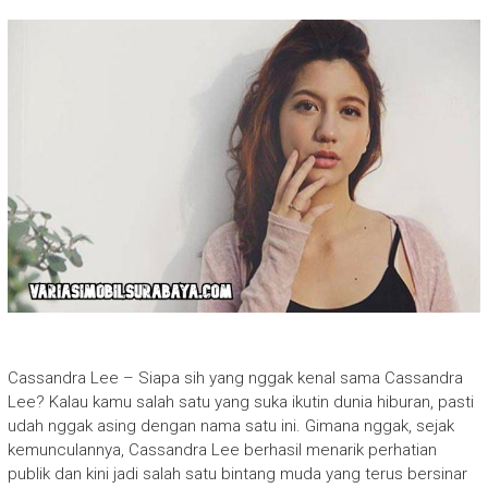
Cassandra Lee – Siapa sih yang nggak kenal sama Cassandra
Lee? Kalau kamu salah satu yang suka ikutin dunia hiburan, pasti
udah nggak asing dengan nama satu ini. Gimana nggak, sejak
kemunculannya, Cassandra Lee berhasil menarik perhatian
publik dan kini jadi salah satu bintang muda yang terus bersinar