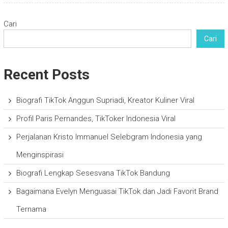
Cari
Cari
Recent Posts
Biografi TikTok Anggun Supriadi, Kreator Kuliner Viral
Profil Paris Pernandes, TikToker Indonesia Viral
Perjalanan Kristo Immanuel Selebgram Indonesia yang
Menginspirasi
Biografi Lengkap Sesesvana TikTok Bandung
Bagaimana Evelyn Menguasai TikTok dan Jadi Favorit Brand
Ternama