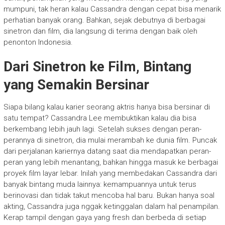
mumpuni, tak heran kalau Cassandra dengan cepat bisa menarik
perhatian banyak orang. Bahkan, sejak debutnya di berbagai
sinetron dan film, dia langsung di terima dengan baik oleh
penonton Indonesia.
Dari Sinetron ke Film, Bintang
yang Semakin Bersinar
Siapa bilang kalau karier seorang aktris hanya bisa bersinar di
satu tempat? Cassandra Lee membuktikan kalau dia bisa
berkembang lebih jauh lagi. Setelah sukses dengan peran-
perannya di sinetron, dia mulai merambah ke dunia film. Puncak
dari perjalanan kariernya datang saat dia mendapatkan peran-
peran yang lebih menantang, bahkan hingga masuk ke berbagai
proyek film layar lebar. Inilah yang membedakan Cassandra dari
banyak bintang muda lainnya: kemampuannya untuk terus
berinovasi dan tidak takut mencoba hal baru. Bukan hanya soal
akting, Cassandra juga nggak ketinggalan dalam hal penampilan.
Kerap tampil dengan gaya yang fresh dan berbeda di setiap