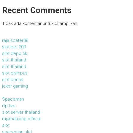
Recent Comments
Tidak ada komentar untuk ditampilkan.
raja scater88
slot bet 200
slot depo 5k
slot thailand
slot thailand
slot olympus
slot bonus
joker gaming
Spaceman
rtp live
slot server thailand
rajamahjong official
slot
spaceman slot