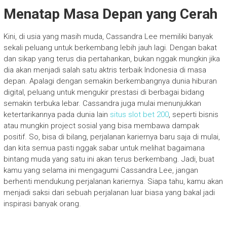
Menatap Masa Depan yang Cerah
Kini, di usia yang masih muda, Cassandra Lee memiliki banyak
sekali peluang untuk berkembang lebih jauh lagi. Dengan bakat
dan sikap yang terus dia pertahankan, bukan nggak mungkin jika
dia akan menjadi salah satu aktris terbaik Indonesia di masa
depan. Apalagi dengan semakin berkembangnya dunia hiburan
digital, peluang untuk mengukir prestasi di berbagai bidang
semakin terbuka lebar. Cassandra juga mulai menunjukkan
ketertarikannya pada dunia lain
situs slot bet 200
, seperti bisnis
atau mungkin project sosial yang bisa membawa dampak
positif. So, bisa di bilang, perjalanan kariernya baru saja di mulai,
dan kita semua pasti nggak sabar untuk melihat bagaimana
bintang muda yang satu ini akan terus berkembang. Jadi, buat
kamu yang selama ini mengagumi Cassandra Lee, jangan
berhenti mendukung perjalanan kariernya. Siapa tahu, kamu akan
menjadi saksi dari sebuah perjalanan luar biasa yang bakal jadi
inspirasi banyak orang.