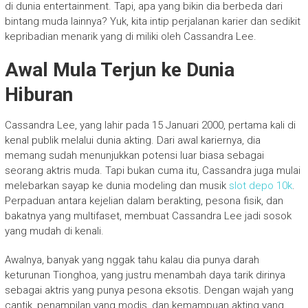
di dunia entertainment. Tapi, apa yang bikin dia berbeda dari
bintang muda lainnya? Yuk, kita intip perjalanan karier dan sedikit
kepribadian menarik yang di miliki oleh Cassandra Lee.
Awal Mula Terjun ke Dunia
Hiburan
Cassandra Lee, yang lahir pada 15 Januari 2000, pertama kali di
kenal publik melalui dunia akting. Dari awal kariernya, dia
memang sudah menunjukkan potensi luar biasa sebagai
seorang aktris muda. Tapi bukan cuma itu, Cassandra juga mulai
melebarkan sayap ke dunia modeling dan musik
slot depo 10k
.
Perpaduan antara kejelian dalam berakting, pesona fisik, dan
bakatnya yang multifaset, membuat Cassandra Lee jadi sosok
yang mudah di kenali.
Awalnya, banyak yang nggak tahu kalau dia punya darah
keturunan Tionghoa, yang justru menambah daya tarik dirinya
sebagai aktris yang punya pesona eksotis. Dengan wajah yang
cantik, penampilan yang modis, dan kemampuan akting yang