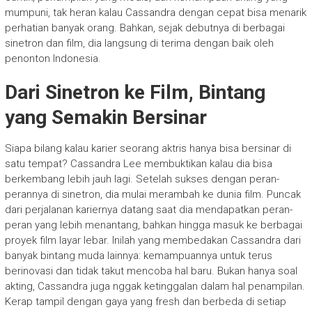
mumpuni, tak heran kalau Cassandra dengan cepat bisa menarik
perhatian banyak orang. Bahkan, sejak debutnya di berbagai
sinetron dan film, dia langsung di terima dengan baik oleh
penonton Indonesia.
Dari Sinetron ke Film, Bintang
yang Semakin Bersinar
Siapa bilang kalau karier seorang aktris hanya bisa bersinar di
satu tempat? Cassandra Lee membuktikan kalau dia bisa
berkembang lebih jauh lagi. Setelah sukses dengan peran-
perannya di sinetron, dia mulai merambah ke dunia film. Puncak
dari perjalanan kariernya datang saat dia mendapatkan peran-
peran yang lebih menantang, bahkan hingga masuk ke berbagai
proyek film layar lebar. Inilah yang membedakan Cassandra dari
banyak bintang muda lainnya: kemampuannya untuk terus
berinovasi dan tidak takut mencoba hal baru. Bukan hanya soal
akting, Cassandra juga nggak ketinggalan dalam hal penampilan.
Kerap tampil dengan gaya yang fresh dan berbeda di setiap