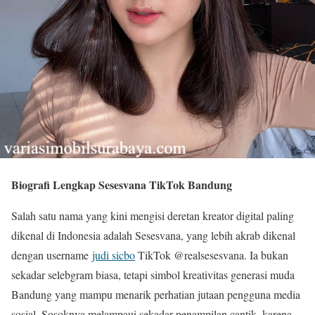
Biografi Lengkap Sesesvana TikTok Bandung
Salah satu nama yang kini mengisi deretan kreator digital paling
dikenal di Indonesia adalah Sesesvana, yang lebih akrab dikenal
dengan username
judi sicbo
TikTok @realsesesvana. Ia bukan
sekadar selebgram biasa, tetapi simbol kreativitas generasi muda
Bandung yang mampu menarik perhatian jutaan pengguna media
sosial. Sosoknya melampaui sekadar penampilan cantik, karena