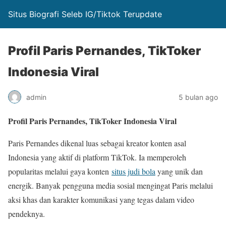
Situs Biografi Seleb IG/Tiktok Terupdate
Profil Paris Pernandes, TikToker
Indonesia Viral
admin
5 bulan ago
Profil Paris Pernandes, TikToker Indonesia Viral
Paris Pernandes
dikenal luas sebagai kreator konten asal
Indonesia yang aktif di platform TikTok. Ia memperoleh
popularitas melalui gaya konten
situs judi bola
yang unik dan
energik. Banyak pengguna media sosial mengingat Paris melalui
aksi khas dan karakter komunikasi yang tegas dalam video
pendeknya.