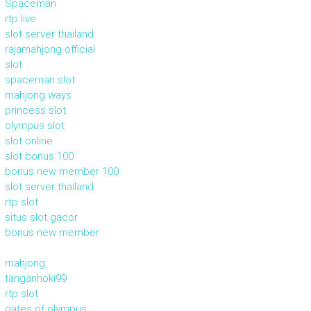
Spaceman
rtp live
slot server thailand
rajamahjong official
slot
spaceman slot
mahjong ways
princess slot
olympus slot
slot online
slot bonus 100
bonus new member 100
slot server thailand
rtp slot
situs slot gacor
bonus new member
mahjong
tanganhoki99
rtp slot
gates of olympus