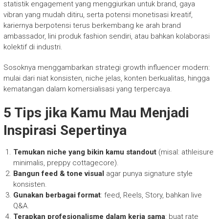
statistik engagement yang menggiurkan untuk brand, gaya
vibran yang mudah ditiru, serta potensi monetisasi kreatif,
kariernya berpotensi terus berkembang ke arah brand
ambassador, lini produk fashion sendiri, atau bahkan kolaborasi
kolektif di industri.
Sosoknya menggambarkan strategi growth influencer modern:
mulai dari niat konsisten, niche jelas, konten berkualitas, hingga
kematangan dalam komersialisasi yang terpercaya.
5 Tips jika Kamu Mau Menjadi
Inspirasi Sepertinya
Temukan niche yang bikin kamu standout
(misal: athleisure
minimalis, preppy cottagecore).
Bangun feed & tone visual
agar punya signature style
konsisten.
Gunakan berbagai format
: feed, Reels, Story, bahkan live
Q&A.
Terapkan profesionalisme dalam kerja sama
: buat rate