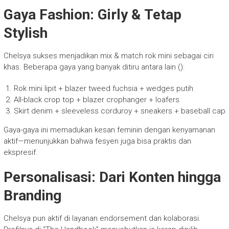
Gaya Fashion: Girly & Tetap
Stylish
Chelsya sukses menjadikan mix & match rok mini sebagai ciri
khas. Beberapa gaya yang banyak ditiru antara lain ():
Rok mini lipit + blazer tweed fuchsia + wedges putih
All-black crop top + blazer crophanger + loafers
Skirt denim + sleeveless corduroy + sneakers + baseball cap
Gaya-gaya ini memadukan kesan feminin dengan kenyamanan
aktif—menunjukkan bahwa fesyen juga bisa praktis dan
ekspresif.
Personalisasi: Dari Konten hingga
Branding
Chelsya pun aktif di layanan endorsement dan kolaborasi.