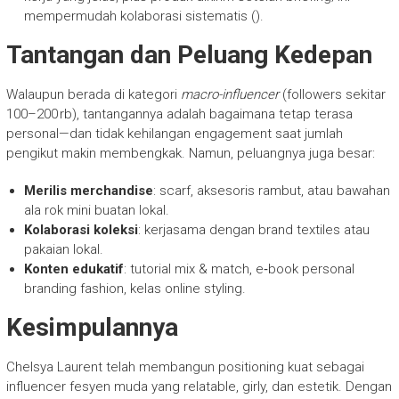
mempermudah kolaborasi sistematis ().
Tantangan dan Peluang Kedepan
Walaupun berada di kategori
macro-influencer
(followers sekitar
100–200 rb), tantangannya adalah bagaimana tetap terasa
personal—dan tidak kehilangan engagement saat jumlah
pengikut makin membengkak. Namun, peluangnya juga besar:
Merilis merchandise
: scarf, aksesoris rambut, atau bawahan
ala rok mini buatan lokal.
Kolaborasi koleksi
: kerjasama dengan brand textiles atau
pakaian lokal.
Konten edukatif
: tutorial mix & match, e‑book personal
branding fashion, kelas online styling.
Kesimpulannya
Chelsya Laurent telah membangun positioning kuat sebagai
influencer fesyen muda yang relatable, girly, dan estetik. Dengan