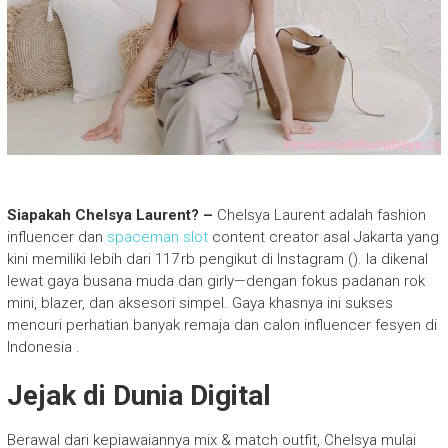
Siapakah Chelsya Laurent? –
Chelsya Laurent adalah fashion
influencer dan
spaceman slot
content creator asal Jakarta yang
kini memiliki lebih dari 117 rb pengikut di Instagram (). Ia dikenal
lewat gaya busana muda dan girly—dengan fokus padanan rok
mini, blazer, dan aksesori simpel. Gaya khasnya ini sukses
mencuri perhatian banyak remaja dan calon influencer fesyen di
Indonesia .
Jejak di Dunia Digital
Berawal dari kepiawaiannya mix & match outfit, Chelsya mulai