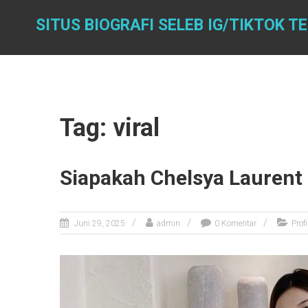
Skip
to
SITUS BIOGRAFI SELEB IG/TIKTOK T
content
Tag: viral
Siapakah Chelsya Laurent
Juni 29, 2025
admin
0 Komentar
Prof