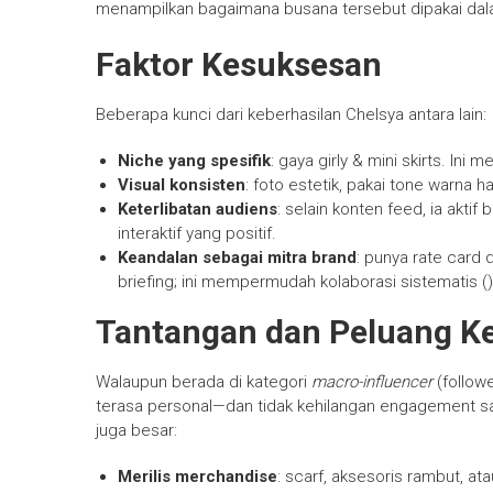
menampilkan bagaimana busana tersebut dipakai dalam
Faktor Kesuksesan
Beberapa kunci dari keberhasilan Chelsya antara lain:
Niche yang spesifik
: gaya girly & mini skirts. In
Visual konsisten
: foto estetik, pakai tone warna h
Keterlibatan audiens
: selain konten feed, ia akti
interaktif yang positif.
Keandalan sebagai mitra brand
: punya rate card 
briefing; ini mempermudah kolaborasi sistematis ()
Tantangan dan Peluang K
Walaupun berada di kategori
macro-influencer
(follow
terasa personal—dan tidak kehilangan engagement s
juga besar:
Merilis merchandise
: scarf, aksesoris rambut, at