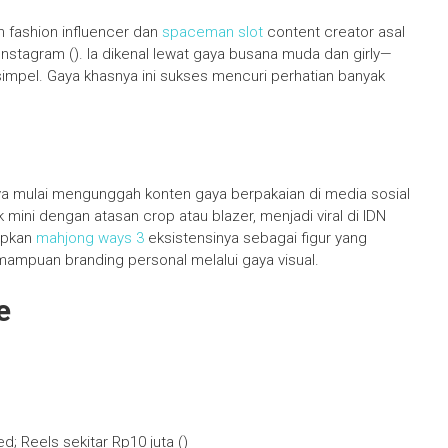
h fashion influencer dan
spaceman slot
content creator asal
i Instagram (). Ia dikenal lewat gaya busana muda dan girly—
simpel. Gaya khasnya ini sukses mencuri perhatian banyak
sya mulai mengunggah konten gaya berpakaian di media sosial
 mini dengan atasan crop atau blazer, menjadi viral di IDN
apkan
mahjong ways 3
eksistensinya sebagai figur yang
mampuan branding personal melalui gaya visual.
e
d; Reels sekitar Rp10 juta ()