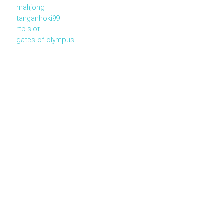
mahjong
tanganhoki99
rtp slot
gates of olympus