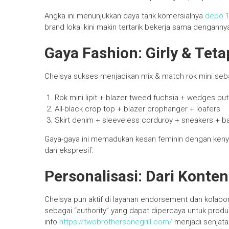
Angka ini menunjukkan daya tarik komersialnya
depo 
brand lokal kini makin tertarik bekerja sama denganny
Gaya Fashion: Girly & Teta
Chelsya sukses menjadikan mix & match rok mini sebaga
Rok mini lipit + blazer tweed fuchsia + wedges put
All-black crop top + blazer crophanger + loafers
Skirt denim + sleeveless corduroy + sneakers + b
Gaya-gaya ini memadukan kesan feminin dengan keny
dan ekspresif.
Personalisasi: Dari Konte
Chelsya pun aktif di layanan endorsement dan kolabor
sebagai “authority” yang dapat dipercaya untuk produk
info
https://twobrothersonegrill.com/
menjadi senjata