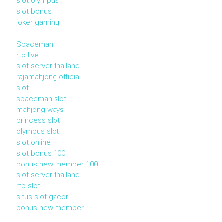
slot olympus
slot bonus
joker gaming
Spaceman
rtp live
slot server thailand
rajamahjong official
slot
spaceman slot
mahjong ways
princess slot
olympus slot
slot online
slot bonus 100
bonus new member 100
slot server thailand
rtp slot
situs slot gacor
bonus new member