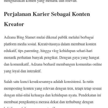
menghasilkan konten yang menarik dan relevan.
Perjalanan Karier Sebagai Konten
Kreator
Adzana Bing Slamet mulai dikenal publik melalui berbagai
platform media sosial. Kreativitasnya dalam membuat konten
edukatif, tips parenting, hingga vlog kehidupan sehari-hari
menarik perhatian banyak pengikut. Dengan gaya yang hangat
dan komunikatif, Adzana berhasil membangun komunitas online
yang loyal dan interaktif.
Salah satu kunci kesuksesannya adalah konsistensi. Ia rutin
memposting konten yang relevan dengan tren, tetapi tetap sesuai
dengan nilai-nilai keluarga dan kehidupan nyata. Pendekatan ini
membuat pengikutnya merasa dekat dan terhubung dengan