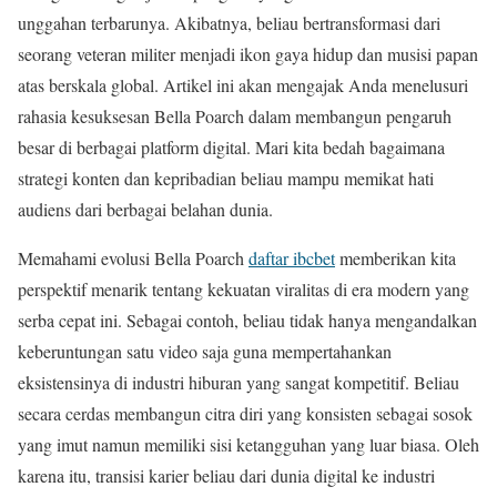
unggahan terbarunya. Akibatnya, beliau bertransformasi dari
seorang veteran militer menjadi ikon gaya hidup dan musisi papan
atas berskala global. Artikel ini akan mengajak Anda menelusuri
rahasia kesuksesan Bella Poarch dalam membangun pengaruh
besar di berbagai platform digital. Mari kita bedah bagaimana
strategi konten dan kepribadian beliau mampu memikat hati
audiens dari berbagai belahan dunia.
Memahami evolusi Bella Poarch
daftar ibcbet
memberikan kita
perspektif menarik tentang kekuatan viralitas di era modern yang
serba cepat ini. Sebagai contoh, beliau tidak hanya mengandalkan
keberuntungan satu video saja guna mempertahankan
eksistensinya di industri hiburan yang sangat kompetitif. Beliau
secara cerdas membangun citra diri yang konsisten sebagai sosok
yang imut namun memiliki sisi ketangguhan yang luar biasa. Oleh
karena itu, transisi karier beliau dari dunia digital ke industri