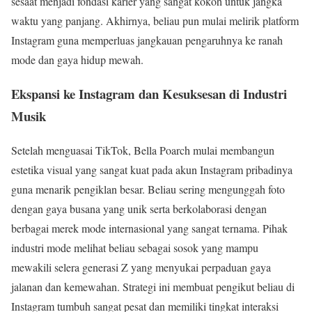
sesaat menjadi fondasi karier yang sangat kokoh untuk jangka
waktu yang panjang. Akhirnya, beliau pun mulai melirik platform
Instagram guna memperluas jangkauan pengaruhnya ke ranah
mode dan gaya hidup mewah.
Ekspansi ke Instagram dan Kesuksesan di Industri
Musik
Setelah menguasai TikTok, Bella Poarch mulai membangun
estetika visual yang sangat kuat pada akun Instagram pribadinya
guna menarik pengiklan besar. Beliau sering mengunggah foto
dengan gaya busana yang unik serta berkolaborasi dengan
berbagai merek mode internasional yang sangat ternama. Pihak
industri mode melihat beliau sebagai sosok yang mampu
mewakili selera generasi Z yang menyukai perpaduan gaya
jalanan dan kemewahan. Strategi ini membuat pengikut beliau di
Instagram tumbuh sangat pesat dan memiliki tingkat interaksi