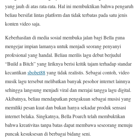
yang jauh di atas rata-rata. Hal ini membuktikan bahwa pengaruh
beliau bersifat lintas platform dan tidak terbatas pada satu jenis
konten video saja.
Keberhasilan di media sosial membuka jalan bagi Bella guna
mengejar impian lamanya untuk menjadi seorang penyanyi
profesional yang handal. Beliau merilis lagu debut berjudul
“Build a Bitch” yang liriknya berisi kritik tajam terhadap standar
kecantikan
sbobet88
yang tidak realistis. Sebagai contoh, video
musik lagu tersebut melibatkan banyak pesohor internet lainnya
sehingga langsung menjadi viral dan merajai tangga lagu digital.
Akibatnya, beliau mendapatkan pengakuan sebagai musisi yang
memiliki pesan kuat dan bukan hanya sekadar produk sensasi
internet belaka. Singkatnya, Bella Poarch telah membuktikan
bahwa kreativitas tanpa batas dapat membawa seseorang menuju
puncak kesuksesan di berbagai bidang seni.