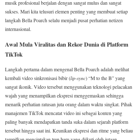
musik profesional berjalan dengan sangat mulus dan sangat
sukses. Mari kita telusuri elemen penting yang membuat setiap
langkah Bella Poarch selalu menjadi pusat perhatian netizen
internasional.
Awal Mula Viralitas dan Rekor Dunia di Platform
TikTok
Langkah pertama dalam mengenal Bella Poarch adalah melihat
kembali video sinkronisasi bibir (
lip-sync
) “M to the B” yang
sangat ikonik. Video tersebut menggunakan teknologi pelacakan
wajah yang menampilkan ekspresi menggemaskan sehingga
menarik perhatian ratusan juta orang dalam waktu singkat. Pihak
manajemen TikTok mencatat video ini sebagai konten yang
paling banyak mendapatkan tanda suka dalam sejarah platform
tersebut hingga saat ini. Keunikan ekspresi dan ritme yang beliau
tampilkan menciptakan tren baru yang diikuti oleh jutaan