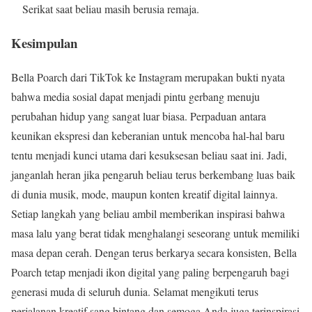
Serikat saat beliau masih berusia remaja.
Kesimpulan
Bella Poarch dari TikTok ke Instagram merupakan bukti nyata
bahwa media sosial dapat menjadi pintu gerbang menuju
perubahan hidup yang sangat luar biasa. Perpaduan antara
keunikan ekspresi dan keberanian untuk mencoba hal-hal baru
tentu menjadi kunci utama dari kesuksesan beliau saat ini. Jadi,
janganlah heran jika pengaruh beliau terus berkembang luas baik
di dunia musik, mode, maupun konten kreatif digital lainnya.
Setiap langkah yang beliau ambil memberikan inspirasi bahwa
masa lalu yang berat tidak menghalangi seseorang untuk memiliki
masa depan cerah. Dengan terus berkarya secara konsisten, Bella
Poarch tetap menjadi ikon digital yang paling berpengaruh bagi
generasi muda di seluruh dunia. Selamat mengikuti terus
perjalanan kreatif sang bintang dan semoga Anda juga terinspirasi