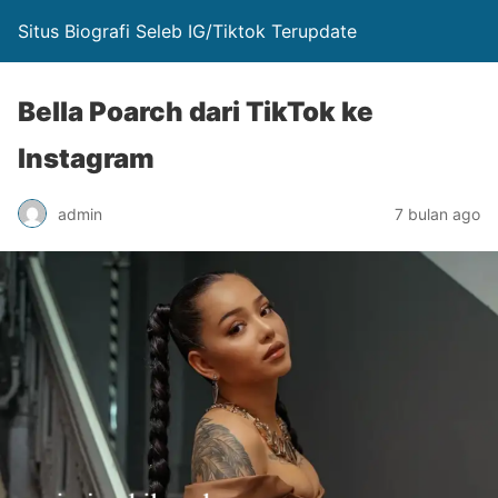
Situs Biografi Seleb IG/Tiktok Terupdate
Bella Poarch dari TikTok ke
Instagram
admin
7 bulan ago