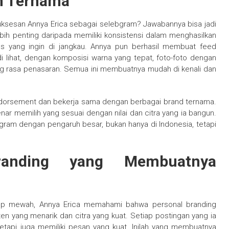
m Ternama
suksesan Annya Erica sebagai selebgram? Jawabannya bisa jadi
ebih penting daripada memiliki konsistensi dalam menghasilkan
ns yang ingin di jangkau. Annya pun berhasil membuat feed
i lihat, dengan komposisi warna yang tepat, foto-foto dengan
g rasa penasaran. Semua ini membuatnya mudah di kenali dan
 endorsement dan bekerja sama dengan berbagai brand ternama.
enar memilih yang sesuai dengan nilai dan citra yang ia bangun.
gram dengan pengaruh besar, bukan hanya di Indonesia, tetapi
randing yang Membuatnya
dup mewah, Annya Erica memahami bahwa personal branding
en yang menarik dan citra yang kuat. Setiap postingan yang ia
, tetapi juga memiliki pesan yang kuat. Inilah yang membuatnya