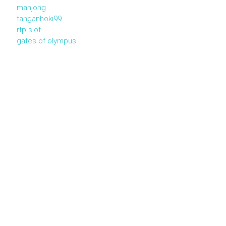
mahjong
tanganhoki99
rtp slot
gates of olympus