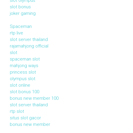
slot olympus
slot bonus
joker gaming
Spaceman
rtp live
slot server thailand
rajamahjong official
slot
spaceman slot
mahjong ways
princess slot
olympus slot
slot online
slot bonus 100
bonus new member 100
slot server thailand
rtp slot
situs slot gacor
bonus new member