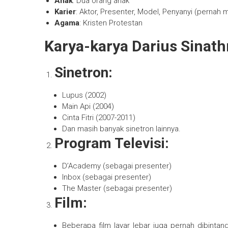
Anak
: Dua orang anak
Karier
: Aktor, Presenter, Model, Penyanyi (pernah me
Agama
: Kristen Protestan
Karya-karya Darius Sinath
Sinetron
:
Lupus (2002)
Main Api (2004)
Cinta Fitri (2007-2011)
Dan masih banyak sinetron lainnya.
Program Televisi
:
D’Academy (sebagai presenter)
Inbox (sebagai presenter)
The Master (sebagai presenter)
Film
:
Beberapa film layar lebar juga pernah dibintang