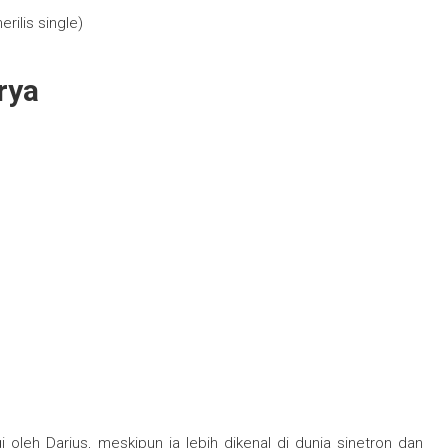
rilis single)
rya
i oleh Darius, meskipun ia lebih dikenal di dunia sinetron dan