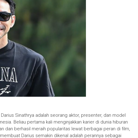
–
Darius Sinathrya adalah seorang aktor, presenter, dan model
nesia. Beliau pertama kali menginjakkan karier di dunia hiburan
n dan berhasil meraih popularitas lewat berbagai peran di film,
ng membuat Darius semakin dikenal adalah perannya sebagai