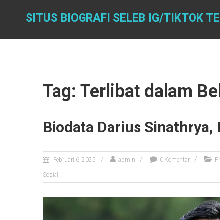
Skip
to
SITUS BIOGRAFI SELEB IG/TIKTOK T
content
Tag: Terlibat dalam B
Biodata Darius Sinathrya, 
Februari 6, 2025
admin
0 Komentar
Pr
Sosial