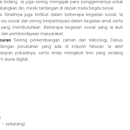
ai bidang. Ia juga sering mengajak para penggemarnya untuk
angkan diri, meski tantangan di depan mata begitu besar.
s Sinathrya juga terlibat dalam beberapa kegiatan sosial. Ia
-isu sosial dan sering berpartisipasi dalam kegiatan amal serta
ang membutuhkan. Beberapa kegiatan sosial yang ia ikuti
, dan pemberdayaan masyarakat.
buran
Seiring perkembangan zaman dan teknologi, Darius
dengan perubahan yang ada di industri hiburan. Ia aktif
dupan pribadinya, serta tetap mengikuti tren yang sedang
 dunia digital.
i
1 – sekarang)