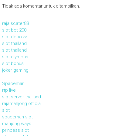
Tidak ada komentar untuk ditampilkan.
raja scater88
slot bet 200
slot depo 5k
slot thailand
slot thailand
slot olympus
slot bonus
joker gaming
Spaceman
rtp live
slot server thailand
rajamahjong official
slot
spaceman slot
mahjong ways
princess slot