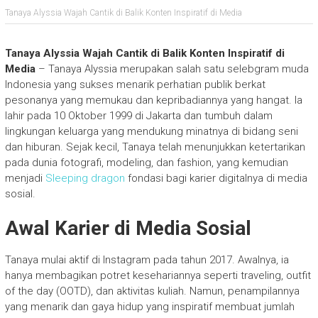
Tanaya Alyssia Wajah Cantik di Balik Konten Inspiratif di Media
Tanaya Alyssia Wajah Cantik di Balik Konten Inspiratif di
Media
– Tanaya Alyssia merupakan salah satu selebgram muda
Indonesia yang sukses menarik perhatian publik berkat
pesonanya yang memukau dan kepribadiannya yang hangat. Ia
lahir pada 10 Oktober 1999 di Jakarta dan tumbuh dalam
lingkungan keluarga yang mendukung minatnya di bidang seni
dan hiburan. Sejak kecil, Tanaya telah menunjukkan ketertarikan
pada dunia fotografi, modeling, dan fashion, yang kemudian
menjadi
Sleeping dragon
fondasi bagi karier digitalnya di media
sosial.
Awal Karier di Media Sosial
Tanaya mulai aktif di Instagram pada tahun 2017. Awalnya, ia
hanya membagikan potret kesehariannya seperti traveling, outfit
of the day (OOTD), dan aktivitas kuliah. Namun, penampilannya
yang menarik dan gaya hidup yang inspiratif membuat jumlah