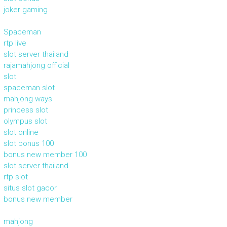
joker gaming
Spaceman
rtp live
slot server thailand
rajamahjong official
slot
spaceman slot
mahjong ways
princess slot
olympus slot
slot online
slot bonus 100
bonus new member 100
slot server thailand
rtp slot
situs slot gacor
bonus new member
mahjong