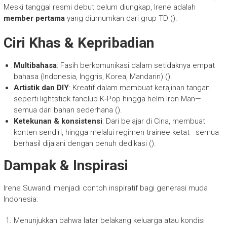
Meski tanggal resmi debut belum diungkap, Irene adalah
member pertama
yang diumumkan dari grup TD ().
Ciri Khas & Kepribadian
Multibahasa
: Fasih berkomunikasi dalam setidaknya empat
bahasa (Indonesia, Inggris, Korea, Mandarin) ().
Artistik dan DIY
: Kreatif dalam membuat kerajinan tangan
seperti lightstick fanclub K‑Pop hingga helm Iron Man—
semua dari bahan sederhana ().
Ketekunan & konsistensi
: Dari belajar di Cina, membuat
konten sendiri, hingga melalui regimen trainee ketat—semua
berhasil dijalani dengan penuh dedikasi ().
Dampak & Inspirasi
Irene Suwandi menjadi contoh inspiratif bagi generasi muda
Indonesia:
Menunjukkan bahwa latar belakang keluarga atau kondisi