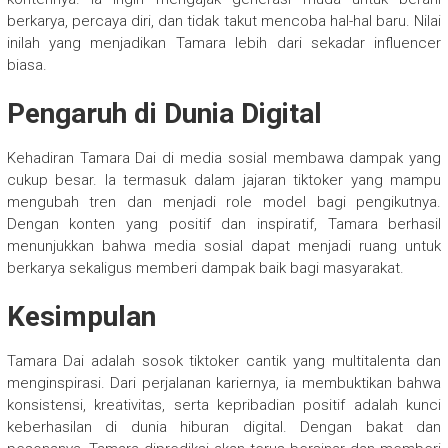
berkarya, percaya diri, dan tidak takut mencoba hal-hal baru. Nilai
inilah yang menjadikan Tamara lebih dari sekadar influencer
biasa.
Pengaruh di Dunia Digital
Kehadiran Tamara Dai di media sosial membawa dampak yang
cukup besar. Ia termasuk dalam jajaran tiktoker yang mampu
mengubah tren dan menjadi role model bagi pengikutnya.
Dengan konten yang positif dan inspiratif, Tamara berhasil
menunjukkan bahwa media sosial dapat menjadi ruang untuk
berkarya sekaligus memberi dampak baik bagi masyarakat.
Kesimpulan
Tamara Dai adalah sosok tiktoker cantik yang multitalenta dan
menginspirasi. Dari perjalanan kariernya, ia membuktikan bahwa
konsistensi, kreativitas, serta kepribadian positif adalah kunci
keberhasilan di dunia hiburan digital. Dengan bakat dan