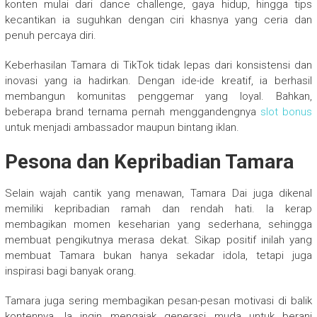
konten mulai dari dance challenge, gaya hidup, hingga tips
kecantikan ia suguhkan dengan ciri khasnya yang ceria dan
penuh percaya diri.
Keberhasilan Tamara di TikTok tidak lepas dari konsistensi dan
inovasi yang ia hadirkan. Dengan ide-ide kreatif, ia berhasil
membangun komunitas penggemar yang loyal. Bahkan,
beberapa brand ternama pernah menggandengnya
slot bonus
untuk menjadi ambassador maupun bintang iklan.
Pesona dan Kepribadian Tamara
Selain wajah cantik yang menawan, Tamara Dai juga dikenal
memiliki kepribadian ramah dan rendah hati. Ia kerap
membagikan momen keseharian yang sederhana, sehingga
membuat pengikutnya merasa dekat. Sikap positif inilah yang
membuat Tamara bukan hanya sekadar idola, tetapi juga
inspirasi bagi banyak orang.
Tamara juga sering membagikan pesan-pesan motivasi di balik
kontennya. Ia ingin mengajak generasi muda untuk berani