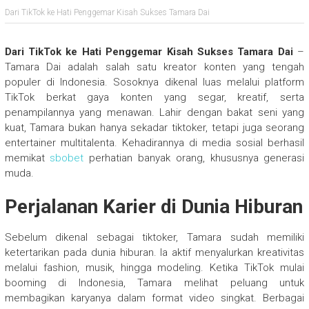
Dari TikTok ke Hati Penggemar Kisah Sukses Tamara Dai
Dari TikTok ke Hati Penggemar Kisah Sukses Tamara Dai
–
Tamara Dai adalah salah satu kreator konten yang tengah
populer di Indonesia. Sosoknya dikenal luas melalui platform
TikTok berkat gaya konten yang segar, kreatif, serta
penampilannya yang menawan. Lahir dengan bakat seni yang
kuat, Tamara bukan hanya sekadar tiktoker, tetapi juga seorang
entertainer multitalenta. Kehadirannya di media sosial berhasil
memikat
sbobet
perhatian banyak orang, khususnya generasi
muda.
Perjalanan Karier di Dunia Hiburan
Sebelum dikenal sebagai tiktoker, Tamara sudah memiliki
ketertarikan pada dunia hiburan. Ia aktif menyalurkan kreativitas
melalui fashion, musik, hingga modeling. Ketika TikTok mulai
booming di Indonesia, Tamara melihat peluang untuk
membagikan karyanya dalam format video singkat. Berbagai