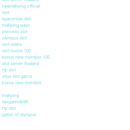
rajamahjong official
slot
spaceman slot
mahjong ways
princess slot
olympus slot
slot online
slot bonus 100
bonus new member 100
slot server thailand
rtp slot
situs slot gacor
bonus new member
mahjong
tanganhoki99
rtp slot
gates of olympus