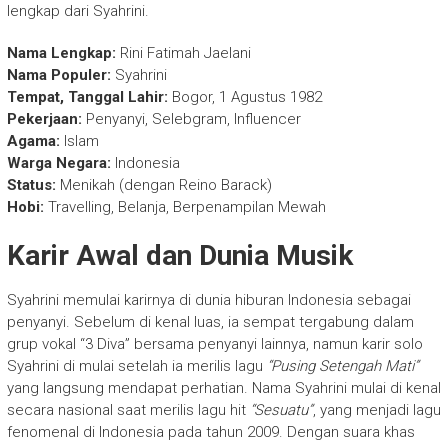
lengkap dari Syahrini.
Nama Lengkap:
Rini Fatimah Jaelani
Nama Populer:
Syahrini
Tempat, Tanggal Lahir:
Bogor, 1 Agustus 1982
Pekerjaan:
Penyanyi, Selebgram, Influencer
Agama:
Islam
Warga Negara:
Indonesia
Status:
Menikah (dengan Reino Barack)
Hobi:
Travelling, Belanja, Berpenampilan Mewah
Karir Awal dan Dunia Musik
Syahrini memulai karirnya di dunia hiburan Indonesia sebagai
penyanyi. Sebelum di kenal luas, ia sempat tergabung dalam
grup vokal “3 Diva” bersama penyanyi lainnya, namun karir solo
Syahrini di mulai setelah ia merilis lagu
“Pusing Setengah Mati”
yang langsung mendapat perhatian. Nama Syahrini mulai di kenal
secara nasional saat merilis lagu hit
“Sesuatu”
, yang menjadi lagu
fenomenal di Indonesia pada tahun 2009. Dengan suara khas