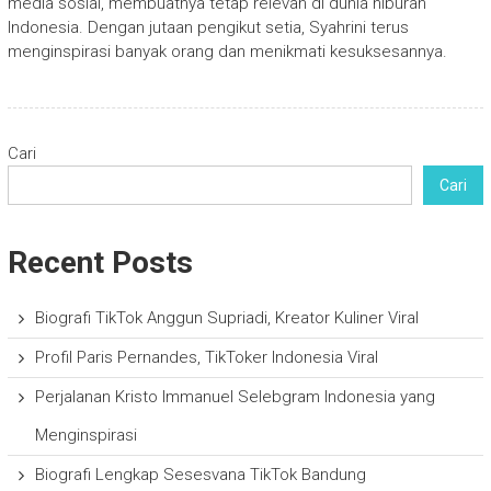
media sosial, membuatnya tetap relevan di dunia hiburan
Indonesia. Dengan jutaan pengikut setia, Syahrini terus
menginspirasi banyak orang dan menikmati kesuksesannya.
Cari
Cari
Recent Posts
Biografi TikTok Anggun Supriadi, Kreator Kuliner Viral
Profil Paris Pernandes, TikToker Indonesia Viral
Perjalanan Kristo Immanuel Selebgram Indonesia yang
Menginspirasi
Biografi Lengkap Sesesvana TikTok Bandung