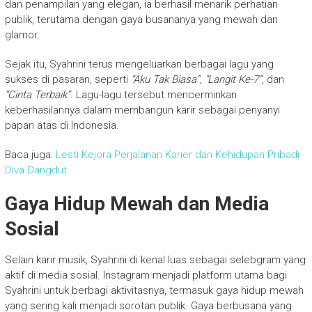
dan penampilan yang elegan, ia berhasil menarik perhatian
publik, terutama dengan gaya busananya yang mewah dan
glamor.
Sejak itu, Syahrini terus mengeluarkan berbagai lagu yang
sukses di pasaran, seperti
“Aku Tak Biasa”
,
“Langit Ke-7”
, dan
“Cinta Terbaik”
. Lagu-lagu tersebut mencerminkan
keberhasilannya dalam membangun karir sebagai penyanyi
papan atas di Indonesia.
Baca juga:
Lesti Kejora Perjalanan Karier dan Kehidupan Pribadi
Diva Dangdut
Gaya Hidup Mewah dan Media
Sosial
Selain karir musik, Syahrini di kenal luas sebagai selebgram yang
aktif di media sosial. Instagram menjadi platform utama bagi
Syahrini untuk berbagi aktivitasnya, termasuk gaya hidup mewah
yang sering kali menjadi sorotan publik. Gaya berbusana yang