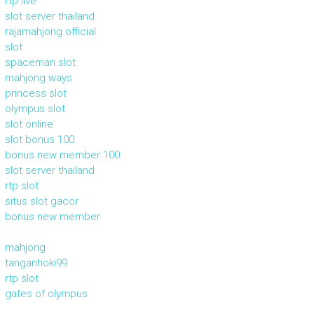
rtp live
slot server thailand
rajamahjong official
slot
spaceman slot
mahjong ways
princess slot
olympus slot
slot online
slot bonus 100
bonus new member 100
slot server thailand
rtp slot
situs slot gacor
bonus new member
mahjong
tanganhoki99
rtp slot
gates of olympus