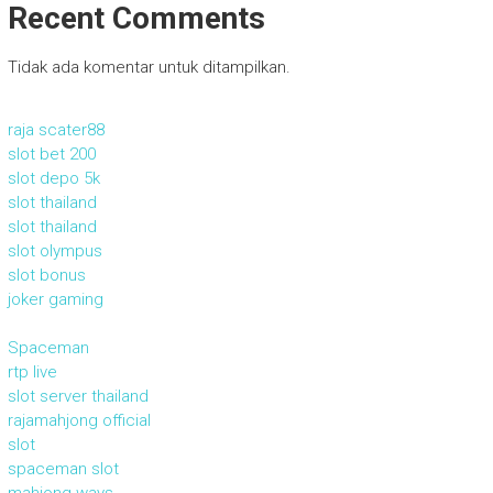
Recent Comments
Tidak ada komentar untuk ditampilkan.
raja scater88
slot bet 200
slot depo 5k
slot thailand
slot thailand
slot olympus
slot bonus
joker gaming
Spaceman
rtp live
slot server thailand
rajamahjong official
slot
spaceman slot