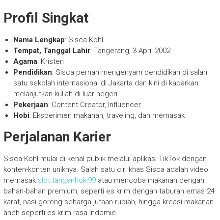
Profil Singkat
Nama Lengkap
: Sisca Kohl
Tempat, Tanggal Lahir
: Tangerang, 3 April 2002
Agama
: Kristen
Pendidikan
: Sisca pernah mengenyam pendidikan di salah
satu sekolah internasional di Jakarta dan kini di kabarkan
melanjutkan kuliah di luar negeri.
Pekerjaan
: Content Creator, Influencer
Hobi
: Eksperimen makanan, traveling, dan memasak
Perjalanan Karier
Sisca Kohl mulai di kenal publik melalui aplikasi TikTok dengan
konten-konten uniknya. Salah satu ciri khas Sisca adalah video
memasak
slot tanganhoki99
atau mencoba makanan dengan
bahan-bahan premium, seperti es krim dengan taburan emas 24
karat, nasi goreng seharga jutaan rupiah, hingga kreasi makanan
aneh seperti es krim rasa Indomie.