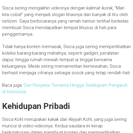
Sisca sering mengakhiri videonya dengan kalimat ikonik, “Mari
kita coba!” yang menjadi slogan khasnya dan banyak di tiru oleh
netizen. Gaya berbicaranya yang ramah namun terlihat berkelas
membuat Sisca mendapatkan tempat khusus di hati para
penggemarnya.
Tidak hanya konten memasak, Sisca juga sering memperlihatkan
koleksi barang-barang mahalnya, seperti gadget, peralatan
dapur, hingga rumah mewah tempat ia tinggal bersama
keluarganya. Meski sering memamerkan kemewahan, Sisca
berhasil menjaga citranya sebagai sosok yang tetap rendah hati.
Baca juga:
Dari Penyanyi Ternama Hingga Selebgram Pengaruh
di Indonesia
Kehidupan Pribadi
Sisca Kohl merupakan kakak dari Aliyyah Kohl, yang juga sering
muncul di video-videonya. Kedua saudara ini kerap
berkolaborasi dalam membuat konten dan memperlihatkan