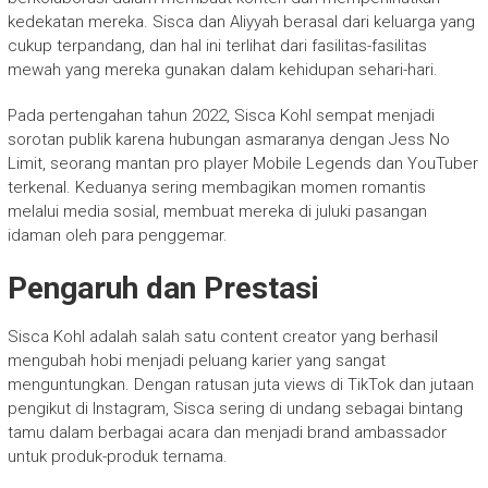
kedekatan mereka. Sisca dan Aliyyah berasal dari keluarga yang
cukup terpandang, dan hal ini terlihat dari fasilitas-fasilitas
mewah yang mereka gunakan dalam kehidupan sehari-hari.
Pada pertengahan tahun 2022, Sisca Kohl sempat menjadi
sorotan publik karena hubungan asmaranya dengan Jess No
Limit, seorang mantan pro player Mobile Legends dan YouTuber
terkenal. Keduanya sering membagikan momen romantis
melalui media sosial, membuat mereka di juluki pasangan
idaman oleh para penggemar.
Pengaruh dan Prestasi
Sisca Kohl adalah salah satu content creator yang berhasil
mengubah hobi menjadi peluang karier yang sangat
menguntungkan. Dengan ratusan juta views di TikTok dan jutaan
pengikut di Instagram, Sisca sering di undang sebagai bintang
tamu dalam berbagai acara dan menjadi brand ambassador
untuk produk-produk ternama.