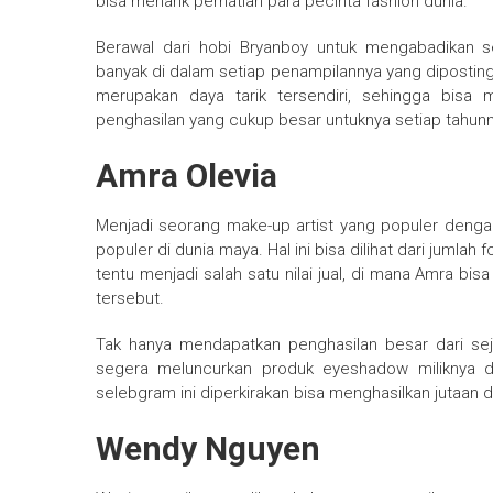
bisa menarik perhatian para pecinta fashion dunia.
Berawal dari hobi Bryanboy untuk mengabadikan set
banyak di dalam setiap penampilannya yang dipostin
merupakan daya tarik tersendiri, sehingga bisa
penghasilan yang cukup besar untuknya setiap tahunn
Amra Olevia
Menjadi seorang make-up artist yang populer denga
populer di dunia maya. Hal ini bisa dilihat dari jumlah 
tentu menjadi salah satu nilai jual, di mana Amra bis
tersebut.
Tak hanya mendapatkan penghasilan besar dari sej
segera meluncurkan produk eyeshadow miliknya da
selebgram ini diperkirakan bisa menghasilkan jutaan d
Wendy Nguyen