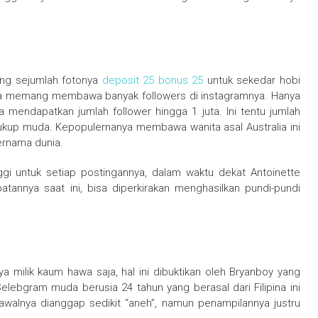
ing sejumlah fotonya
deposit 25 bonus 25
untuk sekedar hobi
ya memang membawa banyak followers di instagramnya. Hanya
a mendapatkan jumlah follower hingga 1 juta. Ini tentu jumlah
ukup muda. Kepopulernanya membawa wanita asal Australia ini
ernama dunia.
gi untuk setiap postingannya, dalam waktu dekat Antoinette
annya saat ini, bisa diperkirakan menghasilkan pundi-pundi
a milik kaum hawa saja, hal ini dibuktikan oleh Bryanboy yang
elebgram muda berusia 24 tahun yang berasal dari Filipina ini
 awalnya dianggap sedikit “aneh”, namun penampilannya justru