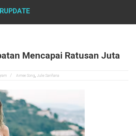
ERUPDATE
atan Mencapai Ratusan Juta
,
gram
Aimee Song
Julie Sariñana