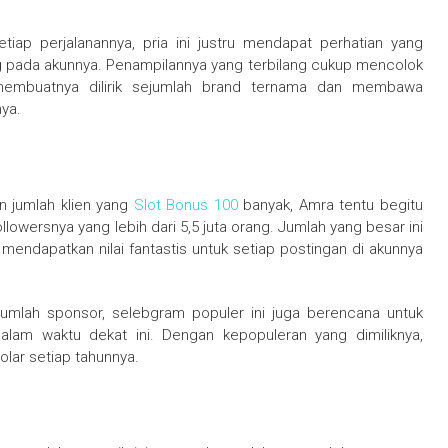
iap perjalanannya, pria ini justru mendapat perhatian yang
g pada akunnya. Penampilannya yang terbilang cukup mencolok
 membuatnya dilirik sejumlah brand ternama dan membawa
ya.
n jumlah klien yang
Slot Bonus 100
banyak, Amra tentu begitu
followersnya yang lebih dari 5,5 juta orang. Jumlah yang besar ini
a mendapatkan nilai fantastis untuk setiap postingan di akunnya
umlah sponsor, selebgram populer ini juga berencana untuk
lam waktu dekat ini. Dengan kepopuleran yang dimiliknya,
olar setiap tahunnya.