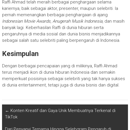
Raffi Ahmad telah meraih berbagai penghargaan selama
kariernya, baik sebagai aktor, presenter, maupun selebriti. Ia
pernah memenangkan berbagai penghargaan di ajang
Indonesian Movie Awards
,
Anugerah Musik Indonesia
, dan masih
banyak lagi. Keberhasilan Raffi di dunia hiburan serta
pengaruhnya di media sosial dan dunia bisnis menjadikannya
sebagai salah satu selebriti paling berpengaruh di Indonesia.
Kesimpulan
Dengan berbagai pencapaian yang di milikinya, Raffi Ahmad
terus menjadi ikon di dunia hiburan Indonesia dan semakin
memperkuat posisinya sebagai selebriti yang tak hanya sukses
di dunia entertainment, tetapi juga di dunia bisnis dan digital.
←
Konten Kreatif dan Gaya Unik Membuatnya Terkenal di
TikTok
Dari Penyanyi Ternama Hingga Selebgram Pengaruh di