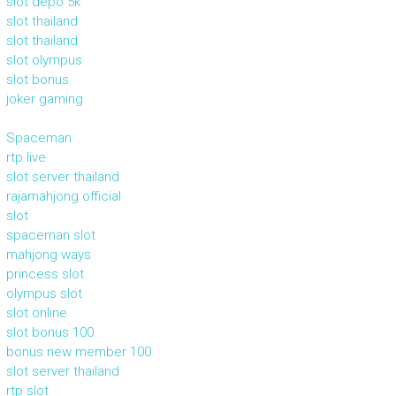
slot depo 5k
slot thailand
slot thailand
slot olympus
slot bonus
joker gaming
Spaceman
rtp live
slot server thailand
rajamahjong official
slot
spaceman slot
mahjong ways
princess slot
olympus slot
slot online
slot bonus 100
bonus new member 100
slot server thailand
rtp slot