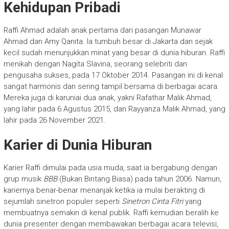
Kehidupan Pribadi
Raffi Ahmad adalah anak pertama dari pasangan Munawar
Ahmad dan Amy Qanita. Ia tumbuh besar di Jakarta dan sejak
kecil sudah menunjukkan minat yang besar di dunia hiburan. Raffi
menikah dengan Nagita Slavina, seorang selebriti dan
pengusaha sukses, pada 17 Oktober 2014. Pasangan ini di kenal
sangat harmonis dan sering tampil bersama di berbagai acara.
Mereka juga di karuniai dua anak, yakni Rafathar Malik Ahmad,
yang lahir pada 6 Agustus 2015, dan Rayyanza Malik Ahmad, yang
lahir pada 26 November 2021.
Karier di Dunia Hiburan
Karier Raffi dimulai pada usia muda, saat ia bergabung dengan
grup musik
BBB
(Bukan Bintang Biasa) pada tahun 2006. Namun,
kariernya benar-benar menanjak ketika ia mulai berakting di
sejumlah sinetron populer seperti
Sinetron Cinta Fitri
yang
membuatnya semakin di kenal publik. Raffi kemudian beralih ke
dunia presenter dengan membawakan berbagai acara televisi,