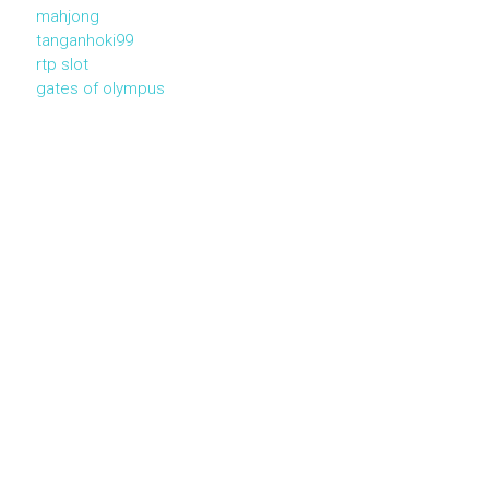
mahjong
tanganhoki99
rtp slot
gates of olympus