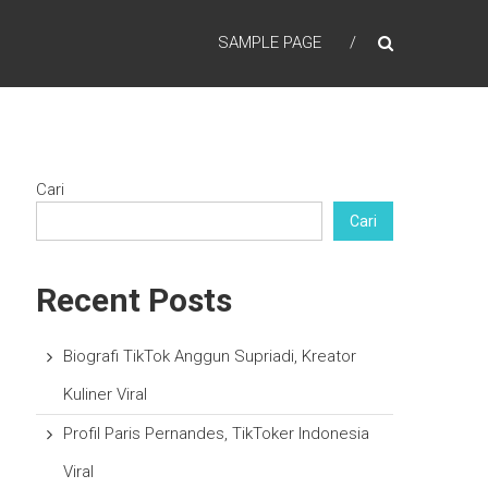
SAMPLE PAGE
Cari
Cari
Recent Posts
Biografi TikTok Anggun Supriadi, Kreator
Kuliner Viral
Profil Paris Pernandes, TikToker Indonesia
Viral