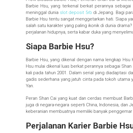
Barbie Hsu, yang terkenal berkat perannya sebag
meninggal dunia
slot deposit 5rb
di Jepang. Bagi pa
Barbie Hsu tentu sangat menggetarkan hati. Siapa yan
salah satu karakter yang paling ikonik di dunia drama?
perjalanan hidupnya, serta kabar duka yang menyelimu
Siapa Barbie Hsu?
Barbie Hsu, yang dikenal dengan nama lengkap Hsu Hsi
Hsu mulai dikenal luas berkat perannya sebagai Sha
kali pada tahun 2001. Dalam serial yang diadaptasi 
gadis sederhana yang jatuh cinta pada tokoh utama y
Yan.
Peran Shan Cai yang kuat dan cerdas membuat Barbie 
juga di negara-negara seperti China, Indonesia, da
keberanian membuatnya memiliki banyak penggemar se
Perjalanan Karier Barbie Hs