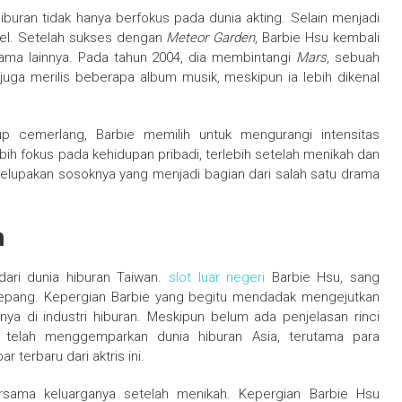
iburan tidak hanya berfokus pada dunia akting. Selain menjadi
odel. Setelah sukses dengan
Meteor Garden
, Barbie Hsu kembali
ma lainnya. Pada tahun 2004, dia membintangi
Mars
, sebuah
 juga merilis beberapa album musik, meskipun ia lebih dikenal
up cemerlang, Barbie memilih untuk mengurangi intensitas
bih fokus pada kehidupan pribadi, terlebih setelah menikah dan
melupakan sosoknya yang menjadi bagian dari salah satu drama
n
dari dunia hiburan Taiwan.
slot luar negeri
Barbie Hsu, sang
Jepang. Kepergian Barbie yang begitu mendadak mengejutkan
a di industri hiburan. Meskipun belum ada penjelasan rinci
 telah menggemparkan dunia hiburan Asia, terutama para
terbaru dari aktris ini.
ersama keluarganya setelah menikah. Kepergian Barbie Hsu