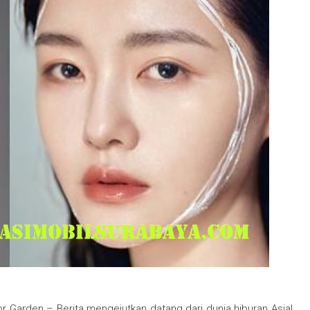
r Garden – Berita mengejutkan datang dari dunia hiburan Asia!