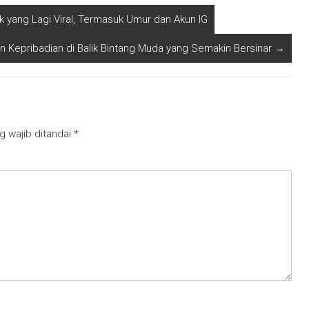
ok yang Lagi Viral, Termasuk Umur dan Akun IG
an Kepribadian di Balik Bintang Muda yang Semakin Bersinar
→
g wajib ditandai
*