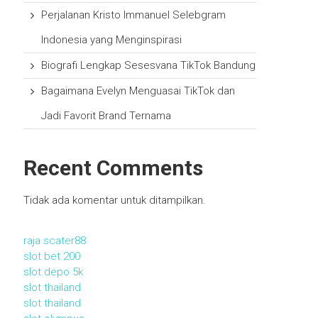
Perjalanan Kristo Immanuel Selebgram
Indonesia yang Menginspirasi
Biografi Lengkap Sesesvana TikTok Bandung
Bagaimana Evelyn Menguasai TikTok dan
Jadi Favorit Brand Ternama
Recent Comments
Tidak ada komentar untuk ditampilkan.
raja scater88
slot bet 200
slot depo 5k
slot thailand
slot thailand