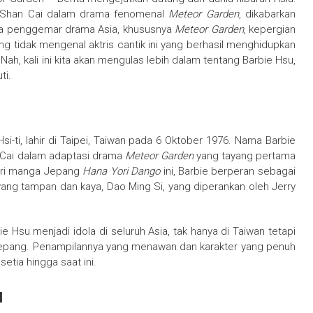
ai Shan Cai dalam drama fenomenal
Meteor Garden
, dikabarkan
ra penggemar drama Asia, khususnya
Meteor Garden
, kepergian
g tidak mengenal aktris cantik ini yang berhasil menghidupkan
 Nah, kali ini kita akan mengulas lebih dalam tentang Barbie Hsu,
ti.
-ti, lahir di Taipei, Taiwan pada 6 Oktober 1976. Nama Barbie
n Cai dalam adaptasi drama
Meteor Garden
yang tayang pertama
dari manga Jepang
Hana Yori Dango
ini, Barbie berperan sebagai
ang tampan dan kaya, Dao Ming Si, yang diperankan oleh Jerry
Hsu menjadi idola di seluruh Asia, tak hanya di Taiwan tetapi
n Jepang. Penampilannya yang menawan dan karakter yang penuh
tia hingga saat ini.
u