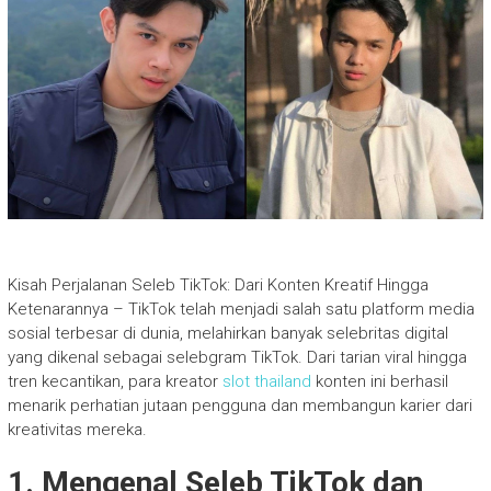
Kisah Perjalanan Seleb TikTok: Dari Konten Kreatif Hingga
Ketenarannya – TikTok telah menjadi salah satu platform media
sosial terbesar di dunia, melahirkan banyak selebritas digital
yang dikenal sebagai selebgram TikTok. Dari tarian viral hingga
tren kecantikan, para kreator
slot thailand
konten ini berhasil
menarik perhatian jutaan pengguna dan membangun karier dari
kreativitas mereka.
1. Mengenal Seleb TikTok dan