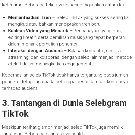
ketenaran. Beberapa teknik yang sering digunakan antara lain:
Memanfaatkan Tren
– Seleb TikTok yang sukses sering kali
mengikuti atau bahkan menciptakan tren baru.
Kualitas Video yang Menarik
– Pencahayaan yang baik,
editing kreatif, serta pemilihan musik yang tepat berperan
dalam menarik perhatian penonton.
Interaksi dengan Audiens
– Balasan komentar, sesi live
streaming, dan kolaborasi dengan seleb lain menjadi metode
efektif dalam meningkatkan engagement.
Keberhasilan seleb TikTok tidak hanya tergantung pada jumlah
pengikut, tetapi juga pada seberapa besar dampak kontennya
terhadap audiens.
3. Tantangan di Dunia Selebgram
TikTok
Meskipun terlihat glamor, menjadi seleb TikTok juga memiliki
tantangan. Beberapa di antaranya adalah: