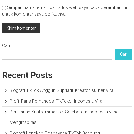
Simpan nama, email, dan situs web saya pada peramban ini
untuk komentar saya berikutnya.
Cari
Cari
Recent Posts
Biografi TikTok Anggun Supriadi, Kreator Kuliner Viral
Profil Paris Pernandes, TikToker Indonesia Viral
Perjalanan Kristo Immanuel Selebgram Indonesia yang
Menginspirasi
Biografi Lengkap Sesesvana TikTok Bandung