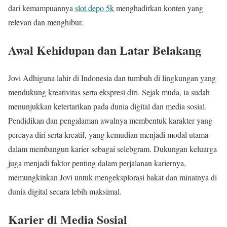
dari kemampuannya
slot depo 5k
menghadirkan konten yang
relevan dan menghibur.
Awal Kehidupan dan Latar Belakang
Jovi Adhiguna lahir di Indonesia dan tumbuh di lingkungan yang
mendukung kreativitas serta ekspresi diri. Sejak muda, ia sudah
menunjukkan ketertarikan pada dunia digital dan media sosial.
Pendidikan dan pengalaman awalnya membentuk karakter yang
percaya diri serta kreatif, yang kemudian menjadi modal utama
dalam membangun karier sebagai selebgram. Dukungan keluarga
juga menjadi faktor penting dalam perjalanan kariernya,
memungkinkan Jovi untuk mengeksplorasi bakat dan minatnya di
dunia digital secara lebih maksimal.
Karier di Media Sosial