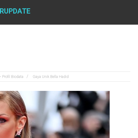
ERUPDATE
Profil Biodata
Gaya Unik Bella Hadid