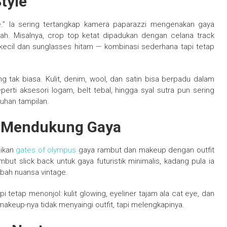
tyle
le.” Ia sering tertangkap kamera paparazzi mengenakan gaya
jalah. Misalnya, crop top ketat dipadukan dengan celana track
kecil dan sunglasses hitam — kombinasi sederhana tapi tetap
 tak biasa. Kulit, denim, wool, dan satin bisa berpadu dalam
eperti aksesori logam, belt tebal, hingga syal sutra pun sering
uhan tampilan.
 Mendukung Gaya
aikan
gates of olympus
gaya rambut dan makeup dengan outfit
ut slick back untuk gaya futuristik minimalis, kadang pula ia
bah nuansa vintage.
tetap menonjol: kulit glowing, eyeliner tajam ala cat eye, dan
makeup-nya tidak menyaingi outfit, tapi melengkapinya.