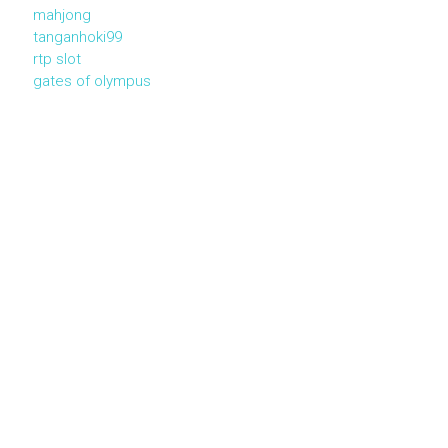
mahjong
tanganhoki99
rtp slot
gates of olympus