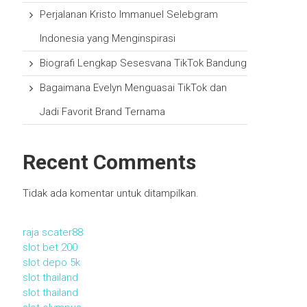
Perjalanan Kristo Immanuel Selebgram
Indonesia yang Menginspirasi
Biografi Lengkap Sesesvana TikTok Bandung
Bagaimana Evelyn Menguasai TikTok dan
Jadi Favorit Brand Ternama
Recent Comments
Tidak ada komentar untuk ditampilkan.
raja scater88
slot bet 200
slot depo 5k
slot thailand
slot thailand