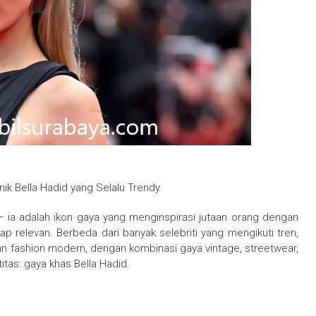
nik Bella Hadid yang Selalu Trendy
 ia adalah ikon gaya yang menginspirasi jutaan orang dengan
p relevan. Berbeda dari banyak selebriti yang mengikuti tren,
alan fashion modern, dengan kombinasi gaya vintage, streetwear,
itas: gaya khas Bella Hadid.