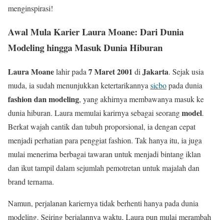
menginspirasi!
Awal Mula Karier Laura Moane: Dari Dunia
Modeling hingga Masuk Dunia Hiburan
Laura Moane
7 Maret 2001
Jakarta
lahir pada
di
. Sejak usia
muda, ia sudah menunjukkan ketertarikannya
sicbo
pada dunia
fashion dan modeling
, yang akhirnya membawanya masuk ke
model
dunia hiburan. Laura memulai karirnya sebagai seorang
.
Berkat wajah cantik dan tubuh proporsional, ia dengan cepat
menjadi perhatian para penggiat fashion. Tak hanya itu, ia juga
mulai menerima berbagai tawaran untuk menjadi bintang iklan
dan ikut tampil dalam sejumlah pemotretan untuk majalah dan
brand ternama.
Namun, perjalanan kariernya tidak berhenti hanya pada dunia
modeling. Seiring berjalannya waktu, Laura pun mulai merambah