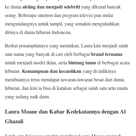
akting dan menjadi selebriti
ke dunia
yang dikenal banyak
orang. Beberapa sinetron dan program televisi pun mulai
mengundangnya untuk tampil, yang semakin mengukuhkan
dirinya di dunia hiburan Indonesia.
Berkat penampilannya yang memukau, Laura kini menjadi salah
brand ternama
satu nama yang banyak di cari oleh berbagai
bintang tamu
untuk menjadi model iklan, serta
di berbagai acara
Kemampuan dan kecantikan
hiburan.
yang di milikinya
membuatnya terus mendapat tawaran-tawaran besar dari dunia
hiburan, dan kini ia bisa di katakan sebagai salah satu artis muda
yang sedang naik daun.
Laura Moane dan Kabar Kedekatannya dengan Al
Ghazali
Salah satu hal yang semakin membuat Laura Moane menjadi