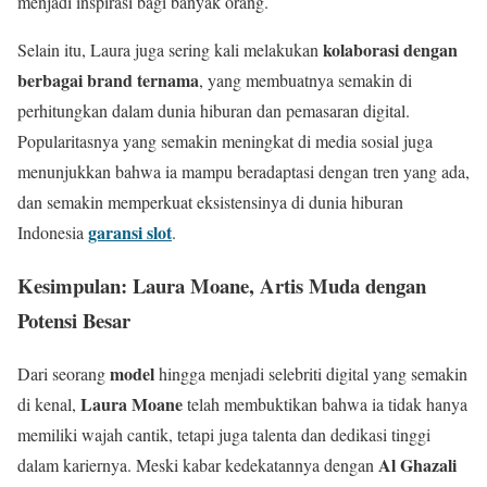
menjadi inspirasi bagi banyak orang.
kolaborasi dengan
Selain itu, Laura juga sering kali melakukan
berbagai brand ternama
, yang membuatnya semakin di
perhitungkan dalam dunia hiburan dan pemasaran digital.
Popularitasnya yang semakin meningkat di media sosial juga
menunjukkan bahwa ia mampu beradaptasi dengan tren yang ada,
dan semakin memperkuat eksistensinya di dunia hiburan
garansi slot
Indonesia
.
Kesimpulan: Laura Moane, Artis Muda dengan
Potensi Besar
model
Dari seorang
hingga menjadi selebriti digital yang semakin
Laura Moane
di kenal,
telah membuktikan bahwa ia tidak hanya
memiliki wajah cantik, tetapi juga talenta dan dedikasi tinggi
Al Ghazali
dalam kariernya. Meski kabar kedekatannya dengan