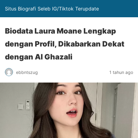
Situs Biografi Seleb IG/Tiktok Terupdate
Biodata Laura Moane Lengkap
dengan Profil, Dikabarkan Dekat
dengan Al Ghazali
ebbntszug
1 tahun ago