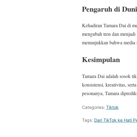
Pengaruh di Duni
Kehadiran Tamara Dai di me
mengubah tren dan menjadi r
menunjukkan bahwa media so
Kesimpulan
Tamara Dai adalah sosok tik
konsistensi, kreativitas, ser
pesonanya, Tamara diprediks
Categories:
Tiktok
Tags:
Dari TikTok ke Hati 