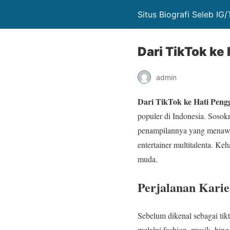
Situs Biografi Seleb IG
Dari TikTok ke
admin
Dari TikTok ke Hati Pen
populer di Indonesia. Sosokn
penampilannya yang menawan.
entertainer multitalenta. Ke
muda.
Perjalanan Karie
Sebelum dikenal sebagai tikt
melalui fashion, musik, hin