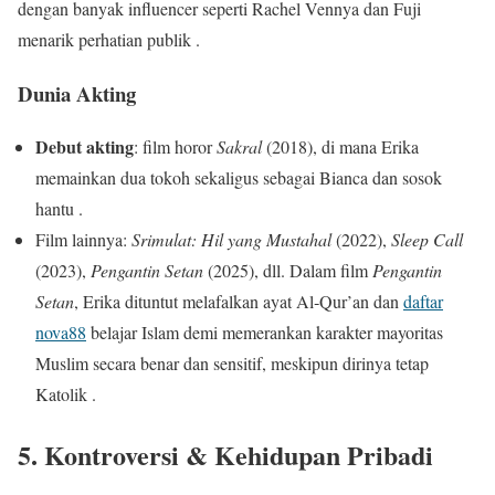
dengan banyak influencer seperti Rachel Vennya dan Fuji
menarik perhatian publik .
Dunia Akting
Debut akting
: film horor
Sakral
(2018), di mana Erika
memainkan dua tokoh sekaligus sebagai Bianca dan sosok
hantu .
Film lainnya:
Srimulat: Hil yang Mustahal
(2022),
Sleep Call
(2023),
Pengantin Setan
(2025), dll. Dalam film
Pengantin
Setan
, Erika dituntut melafalkan ayat Al‑Qur’an dan
daftar
nova88
belajar Islam demi memerankan karakter mayoritas
Muslim secara benar dan sensitif, meskipun dirinya tetap
Katolik .
5. Kontroversi & Kehidupan Pribadi