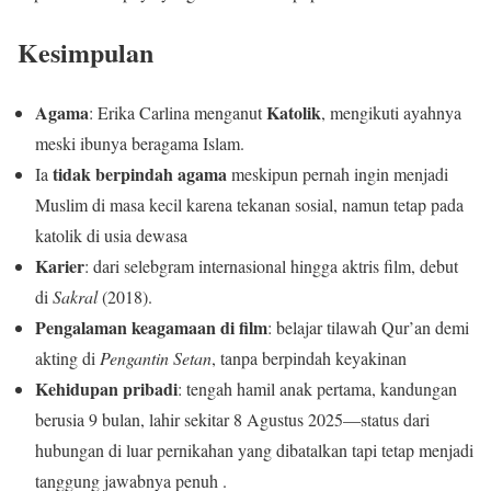
Kesimpulan
Agama
Katolik
: Erika Carlina menganut
, mengikuti ayahnya
meski ibunya beragama Islam.
tidak berpindah agama
Ia
meskipun pernah ingin menjadi
Muslim di masa kecil karena tekanan sosial, namun tetap pada
katolik di usia dewasa
Karier
: dari selebgram internasional hingga aktris film, debut
di
Sakral
(2018).
Pengalaman keagamaan di film
: belajar tilawah Qur’an demi
akting di
Pengantin Setan
, tanpa berpindah keyakinan
Kehidupan pribadi
: tengah hamil anak pertama, kandungan
berusia 9 bulan, lahir sekitar 8 Agustus 2025—status dari
hubungan di luar pernikahan yang dibatalkan tapi tetap menjadi
tanggung jawabnya penuh .