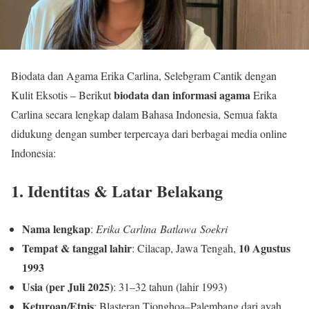
Biodata dan Agama Erika Carlina, Selebgram Cantik dengan
biodata dan informasi agama
Kulit Eksotis – Berikut
Erika
Carlina secara lengkap dalam Bahasa Indonesia, Semua fakta
didukung dengan sumber terpercaya dari berbagai media online
Indonesia:
1. Identitas & Latar Belakang
Nama lengkap
:
Erika Carlina Batlawa Soekri
Tempat & tanggal lahir
10 Agustus
: Cilacap, Jawa Tengah,
1993
Usia (per Juli 2025)
: 31–32 tahun (lahir 1993)
Keturoan/Etnis
: Blasteran Tionghoa–Palembang dari ayah,