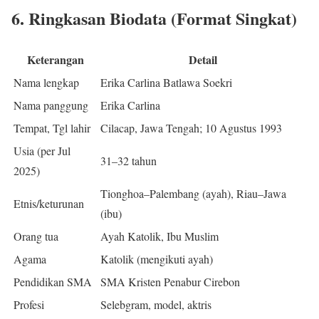
6. Ringkasan Biodata (Format Singkat)
Keterangan
Detail
Nama lengkap
Erika Carlina Batlawa Soekri
Nama panggung
Erika Carlina
Tempat, Tgl lahir
Cilacap, Jawa Tengah; 10 Agustus 1993
Usia (per Jul
31–32 tahun
2025)
Tionghoa–Palembang (ayah), Riau–Jawa
Etnis/keturunan
(ibu)
Orang tua
Ayah Katolik, Ibu Muslim
Agama
Katolik (mengikuti ayah)
Pendidikan SMA
SMA Kristen Penabur Cirebon
Profesi
Selebgram, model, aktris