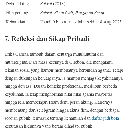
Debut akting
Sakral
(2018)
Film penting
Sakral
,
Sleep Call
,
Pengantin Setan
Kehamilan
Hamil 9 bulan, anak lahir sekitar 8 Aug 2025
7. Refleksi dan Sikap Pribadi
Erika Carlina tumbuh dalam keluarga multikultural dan
multireligius. Dari masa kecilnya di Cirebon, dia mengalami
tekanan sosial yang hampir membuatnya berpindah agama. Tetapi
dengan dukungan keluarganya, ia mampu menjaga keyakinannya
hingga dewasa. Dalam konteks profesional, meskipun berbeda
keyakinan, ia tetap menghormati nilai-nilai agama mayoritas
hingga rela mempelajari Islam demi peran akting. Kariernya
membentang dari selebgram hingga aktris film, dengan berbagai
sorotan publik, termasuk tentang kehamilan dan
daftar judi bola
keputusan hidupnya yang berani dihadapi publik.