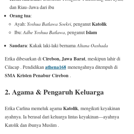
dan Riau–Jawa dari ibu
Orang tua
:
Katolik
Ayah:
Yoshua Batlawa Soekri
, penganut
Islam
Ibu:
Adhe Yoshua Batlawa
, penganut
Saudara
: Kakak laki‑laki bernama
Altana Oashada
Cirebon, Jawa Barat
Erika dibesarkan di
, meskipun lahir di
athena168
Cilacap . Pendidikan
menengahnya ditempuh di
SMA Kristen Penabur Cirebon
.
2. Agama & Pengaruh Keluarga
Katolik
Erika Carlina memeluk agama
, mengikuti keyakinan
ayahnya. Ia berasal dari keluarga lintas keyakinan—ayahnya
Katolik dan ibunya Muslim .